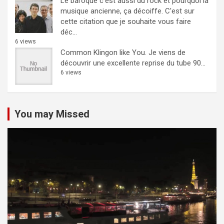
Le baroque c’est aussi du rock et pourquoi la
musique ancienne, ça décoiffe.
C'est sur
cette citation que je souhaite vous faire
déc...
6 views
Common Klingon like You.
Je viens de
découvrir une excellente reprise du tube 90...
6 views
You may Missed