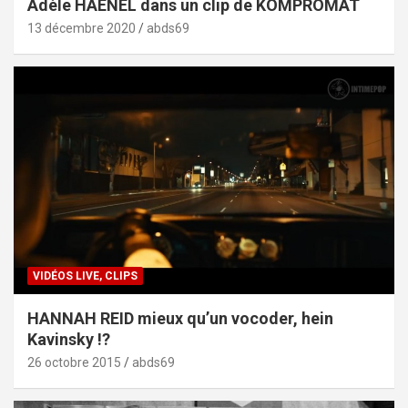
Adèle HAENEL dans un clip de KOMPROMAT
13 décembre 2020
abds69
VIDÉOS LIVE, CLIPS
HANNAH REID mieux qu’un vocoder, hein
Kavinsky !?
26 octobre 2015
abds69