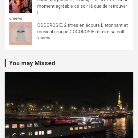
moment agréable ce soir là que de retrouver
l...
6 views
COCOROSIE, 2 titres en écoute
L'étonnant et
musical groupe COCOROSIE réiteire sa coll...
5 views
You may Missed