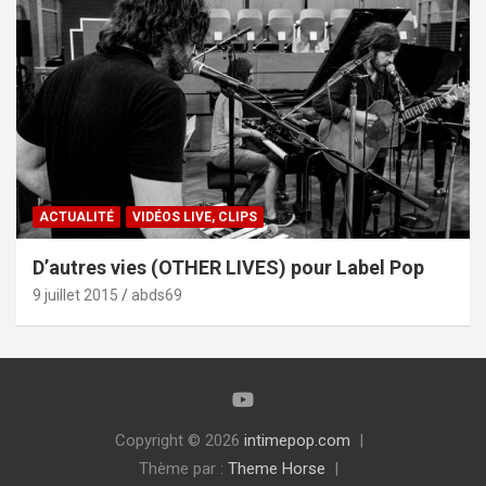
ACTUALITÉ
VIDÉOS LIVE, CLIPS
D’autres vies (OTHER LIVES) pour Label Pop
9 juillet 2015
abds69
Copyright © 2026
intimepop.com
Thème par :
Theme Horse