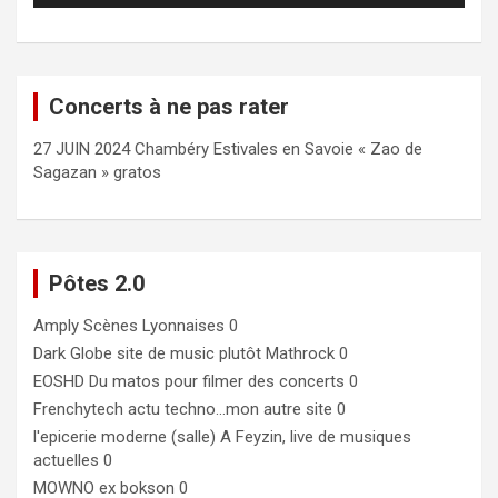
Concerts à ne pas rater
27 JUIN 2024 Chambéry Estivales en Savoie « Zao de
Sagazan » gratos
Pôtes 2.0
Amply
Scènes Lyonnaises 0
Dark Globe
site de music plutôt Mathrock 0
EOSHD
Du matos pour filmer des concerts 0
Frenchytech
actu techno…mon autre site 0
l'epicerie moderne (salle)
A Feyzin, live de musiques
actuelles 0
MOWNO ex bokson
0