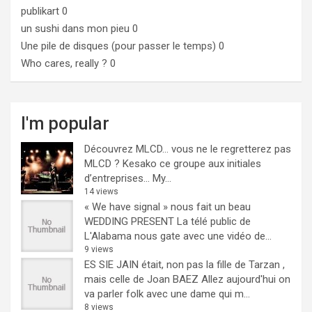
publikart
0
un sushi dans mon pieu
0
Une pile de disques (pour passer le temps)
0
Who cares, really ?
0
I'm popular
Découvrez MLCD… vous ne le regretterez pas
MLCD ? Kesako ce groupe aux initiales
d’entreprises… My...
14 views
« We have signal » nous fait un beau
WEDDING PRESENT
La télé public de
L'Alabama nous gate avec une vidéo de...
9 views
ES SIE JAIN était, non pas la fille de Tarzan ,
mais celle de Joan BAEZ
Allez aujourd'hui on
va parler folk avec une dame qui m...
8 views