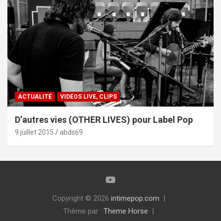
ACTUALITÉ
VIDÉOS LIVE, CLIPS
D’autres vies (OTHER LIVES) pour Label Pop
9 juillet 2015
abds69
Copyright © 2026
intimepop.com
Thème par :
Theme Horse