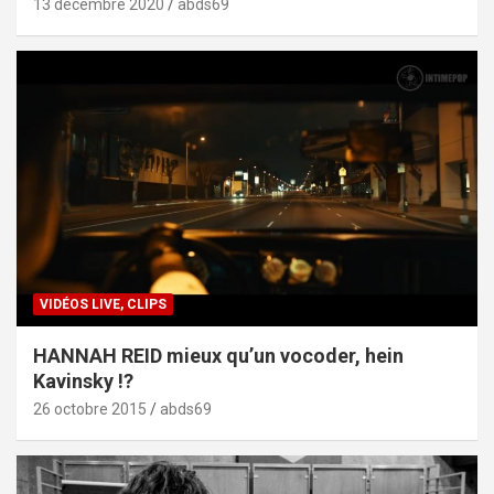
13 décembre 2020
abds69
VIDÉOS LIVE, CLIPS
HANNAH REID mieux qu’un vocoder, hein
Kavinsky !?
26 octobre 2015
abds69