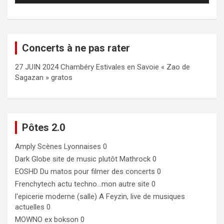
Concerts à ne pas rater
27 JUIN 2024 Chambéry Estivales en Savoie « Zao de
Sagazan » gratos
Pôtes 2.0
Amply
Scènes Lyonnaises 0
Dark Globe
site de music plutôt Mathrock 0
EOSHD
Du matos pour filmer des concerts 0
Frenchytech
actu techno…mon autre site 0
l'epicerie moderne (salle)
A Feyzin, live de musiques
actuelles 0
MOWNO ex bokson
0