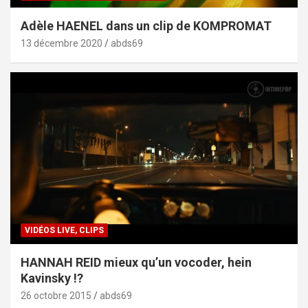
Adèle HAENEL dans un clip de KOMPROMAT
13 décembre 2020
abds69
VIDÉOS LIVE, CLIPS
HANNAH REID mieux qu’un vocoder, hein
Kavinsky !?
26 octobre 2015
abds69