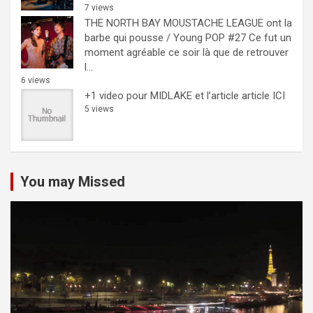
7 views
THE NORTH BAY MOUSTACHE LEAGUE ont la
barbe qui pousse / Young POP #27
Ce fut un
moment agréable ce soir là que de retrouver
l...
6 views
+1 video pour MIDLAKE et l’article
article ICI
5 views
You may Missed