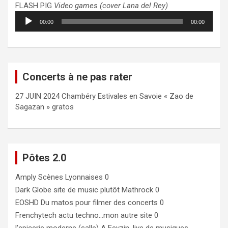
FLASH PIG
Video games (cover Lana del Rey)
Lecteur
00:00
00:00
audio
Concerts à ne pas rater
27 JUIN 2024 Chambéry Estivales en Savoie « Zao de
Sagazan » gratos
Pôtes 2.0
Amply
Scènes Lyonnaises 0
Dark Globe
site de music plutôt Mathrock 0
EOSHD
Du matos pour filmer des concerts 0
Frenchytech
actu techno…mon autre site 0