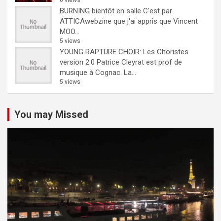
6 views
BURNING bientôt en salle
C'est par
ATTICAwebzine que j'ai appris que Vincent
MOO...
5 views
YOUNG RAPTURE CHOIR: Les Choristes
version 2.0
Patrice Cleyrat est prof de
musique à Cognac. La...
5 views
You may Missed