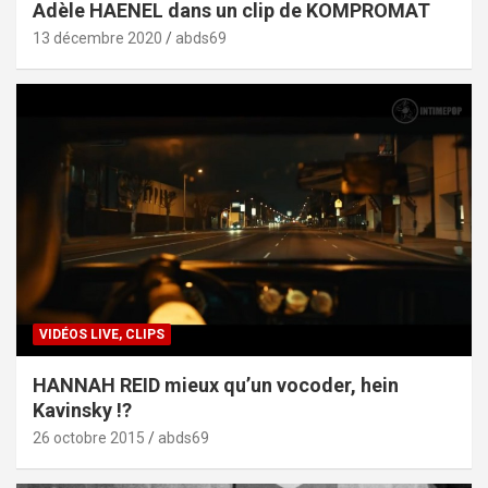
Adèle HAENEL dans un clip de KOMPROMAT
13 décembre 2020
abds69
VIDÉOS LIVE, CLIPS
HANNAH REID mieux qu’un vocoder, hein
Kavinsky !?
26 octobre 2015
abds69