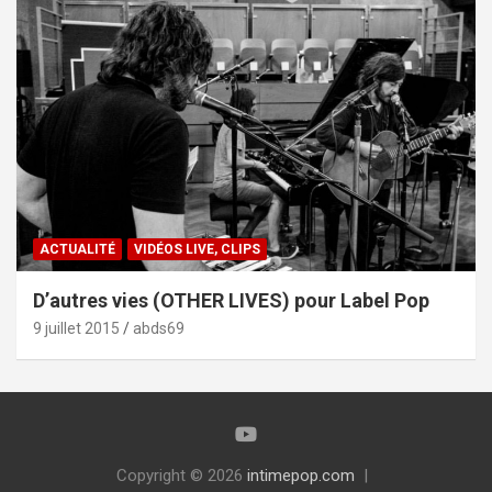
ACTUALITÉ
VIDÉOS LIVE, CLIPS
D’autres vies (OTHER LIVES) pour Label Pop
9 juillet 2015
abds69
Copyright © 2026
intimepop.com