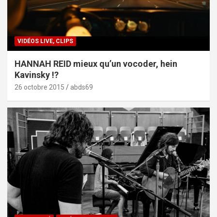
VIDÉOS LIVE, CLIPS
HANNAH REID mieux qu’un vocoder, hein
Kavinsky !?
26 octobre 2015
abds69