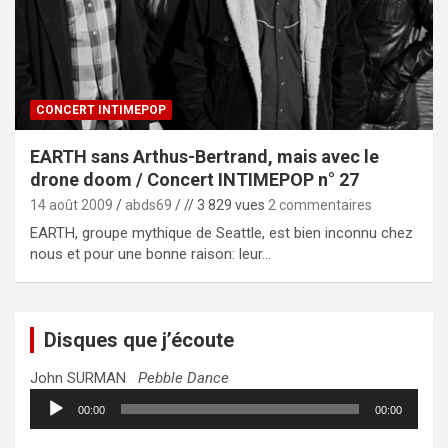
CONCERT INTIMEPOP
EARTH sans Arthus-Bertrand, mais avec le
drone doom / Concert INTIMEPOP n° 27
14 août 2009
abds69
// 3 829 vues
2 commentaires
EARTH, groupe mythique de Seattle, est bien inconnu chez
nous et pour une bonne raison: leur…
Disques que j’écoute
John SURMAN
Pebble Dance
Lecteur
00:00
00:00
audio