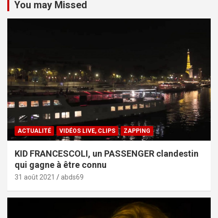
You may Missed
ACTUALITÉ
VIDÉOS LIVE, CLIPS
ZAPPING
KID FRANCESCOLI, un PASSENGER clandestin
qui gagne à être connu
31 août 2021
abds69