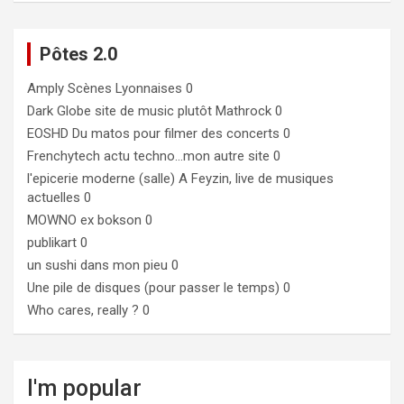
Pôtes 2.0
Amply
Scènes Lyonnaises 0
Dark Globe
site de music plutôt Mathrock 0
EOSHD
Du matos pour filmer des concerts 0
Frenchytech
actu techno…mon autre site 0
l'epicerie moderne (salle)
A Feyzin, live de musiques
actuelles 0
MOWNO ex bokson
0
publikart
0
un sushi dans mon pieu
0
Une pile de disques (pour passer le temps)
0
Who cares, really ?
0
I'm popular