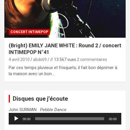
CONCERT INTIMEPOP
(Bright) EMILY JANE WHITE : Round 2 / concert
INTIMEPOP N°41
4 avril 2010
abds69
// 13 567 vues
2 commentaires
Par ces temps pluvieux et frisquets, il fait bon déprimer à
la maison avec un bon…
Disques que j’écoute
John SURMAN
Pebble Dance
Lecteur
00:00
00:00
audio