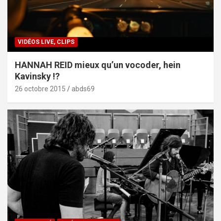
VIDÉOS LIVE, CLIPS
HANNAH REID mieux qu’un vocoder, hein
Kavinsky !?
26 octobre 2015
abds69