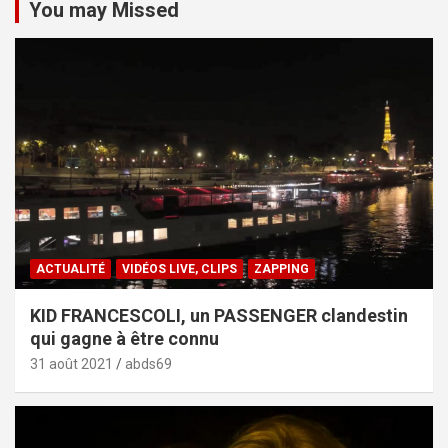
You may Missed
ACTUALITÉ
VIDÉOS LIVE, CLIPS
ZAPPING
KID FRANCESCOLI, un PASSENGER clandestin
qui gagne à être connu
31 août 2021
abds69