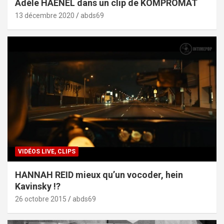
Adèle HAENEL dans un clip de KOMPROMAT
13 décembre 2020
abds69
VIDÉOS LIVE, CLIPS
HANNAH REID mieux qu’un vocoder, hein
Kavinsky !?
26 octobre 2015
abds69