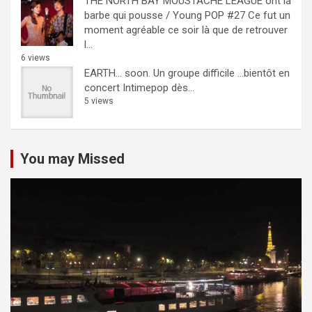
THE NORTH BAY MOUSTACHE LEAGUE ont la
barbe qui pousse / Young POP #27
Ce fut un
moment agréable ce soir là que de retrouver
l...
6 views
EARTH… soon.
Un groupe difficile ...bientôt en
concert Intimepop dès...
5 views
You may Missed