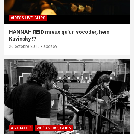
VIDÉOS LIVE, CLIPS
HANNAH REID mieux qu’un vocoder, hein
Kavinsky !?
26 octobre 2015
abds69
ACTUALITÉ
VIDÉOS LIVE, CLIPS