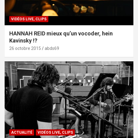
VIDÉOS LIVE, CLIPS
HANNAH REID mieux qu’un vocoder, hein
Kavinsky !?
26 octobre 2015
abds69
ACTUALITÉ
VIDÉOS LIVE, CLIPS