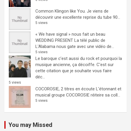
Common Klingon like You.
Je viens de
découvrir une excellente reprise du tube 90...
5 views
« We have signal » nous fait un beau
WEDDING PRESENT
La télé public de
L'Alabama nous gate avec une vidéo de...
5 views
Le baroque c’est aussi du rock et pourquoi la
musique ancienne, ça décoiffe.
C'est sur
cette citation que je souhaite vous faire
déc...
5 views
COCOROSIE, 2 titres en écoute
L'étonnant et
musical groupe COCOROSIE réiteire sa coll...
5 views
You may Missed