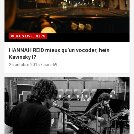
VIDÉOS LIVE, CLIPS
HANNAH REID mieux qu’un vocoder, hein
Kavinsky !?
26 octobre 2015
abds69