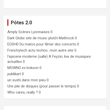
Pôtes 2.0
Amply
Scènes Lyonnaises 0
Dark Globe
site de music plutôt Mathrock 0
EOSHD
Du matos pour filmer des concerts 0
Frenchytech
actu techno…mon autre site 0
l'epicerie moderne (salle)
A Feyzin, live de musiques
actuelles 0
MOWNO ex bokson
0
publikart
0
un sushi dans mon pieu
0
Une pile de disques (pour passer le temps)
0
Who cares, really ?
0