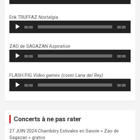
audio
Erik TRUFFAZ
Nostalgia
Lecteur
00:00
00:00
audio
ZAO de SAGAZAN
Aspiration
Lecteur
00:00
00:00
audio
FLASH PIG
Video games (cover Lana del Rey)
Lecteur
00:00
00:00
audio
Concerts à ne pas rater
27 JUIN 2024 Chambéry Estivales en Savoie « Zao de
Sagazan » gratos