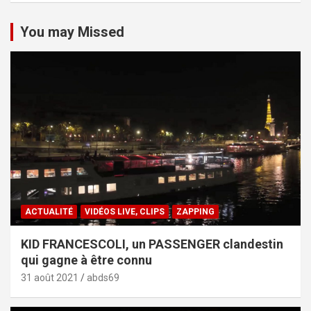
You may Missed
ACTUALITÉ
VIDÉOS LIVE, CLIPS
ZAPPING
KID FRANCESCOLI, un PASSENGER clandestin
qui gagne à être connu
31 août 2021
abds69