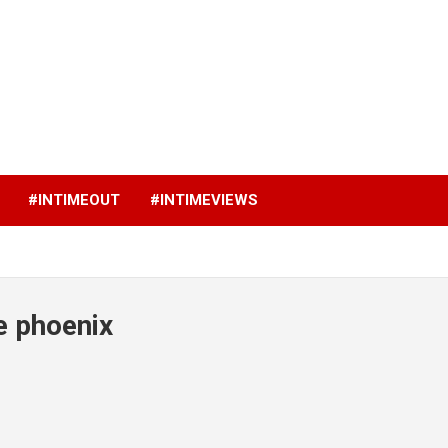
p
#INTIMEOUT
#INTIMEVIEWS
e phoenix