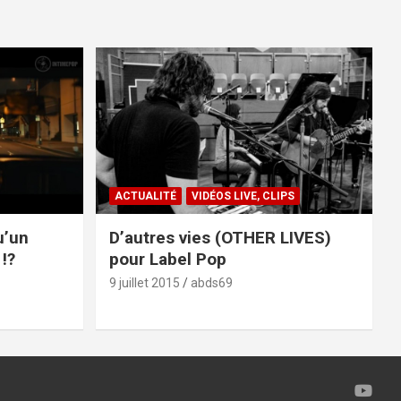
ACTUALITÉ
VIDÉOS LIVE, CLIPS
u’un
D’autres vies (OTHER LIVES)
!?
pour Label Pop
9 juillet 2015
abds69