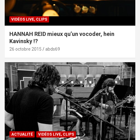
VIDÉOS LIVE, CLIPS
HANNAH REID mieux qu’un vocoder, hein
Kavinsky !?
26 octobre 2015
abds69
ACTUALITÉ
VIDÉOS LIVE, CLIPS