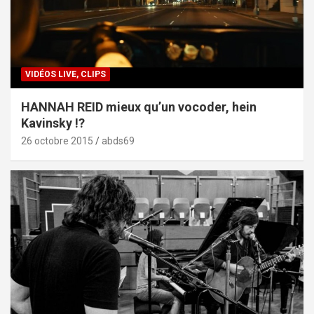
VIDÉOS LIVE, CLIPS
HANNAH REID mieux qu’un vocoder, hein
Kavinsky !?
26 octobre 2015
abds69