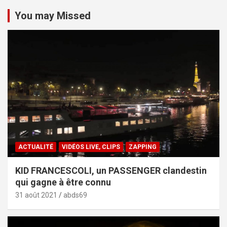
You may Missed
ACTUALITÉ
VIDÉOS LIVE, CLIPS
ZAPPING
KID FRANCESCOLI, un PASSENGER clandestin
qui gagne à être connu
31 août 2021
abds69