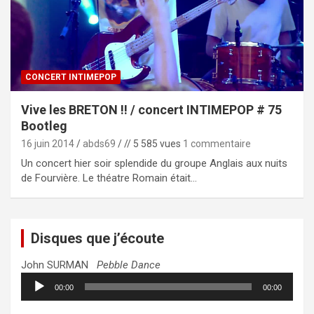
CONCERT INTIMEPOP
Vive les BRETON !! / concert INTIMEPOP # 75
Bootleg
16 juin 2014
abds69
// 5 585 vues
1 commentaire
Un concert hier soir splendide du groupe Anglais aux nuits
de Fourvière. Le théatre Romain était…
Disques que j’écoute
John SURMAN
Pebble Dance
Lecteur
00:00
00:00
audio