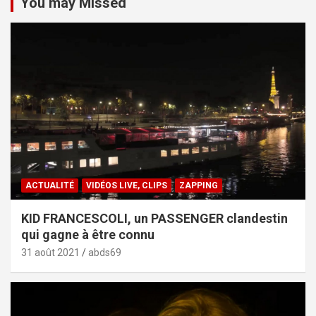
You may Missed
ACTUALITÉ
VIDÉOS LIVE, CLIPS
ZAPPING
KID FRANCESCOLI, un PASSENGER clandestin
qui gagne à être connu
31 août 2021
abds69