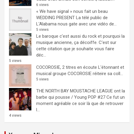
6 views
« We have signal » nous fait un beau
WEDDING PRESENT
La télé public de
L'Alabama nous gate avec une vidéo de...
5 views
Le baroque c’est aussi du rock et pourquoi la
musique ancienne, ça décoiffe.
C'est sur
cette citation que je souhaite vous faire
déc...
5 views
COCOROSIE, 2 titres en écoute
L'étonnant et
musical groupe COCOROSIE réiteire sa coll...
5 views
THE NORTH BAY MOUSTACHE LEAGUE ont la
barbe qui pousse / Young POP #27
Ce fut un
moment agréable ce soir là que de retrouver
l...
4 views