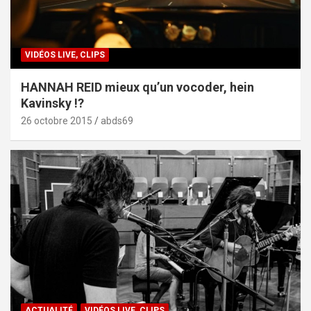
VIDÉOS LIVE, CLIPS
HANNAH REID mieux qu’un vocoder, hein
Kavinsky !?
26 octobre 2015
abds69
ACTUALITÉ
VIDÉOS LIVE, CLIPS