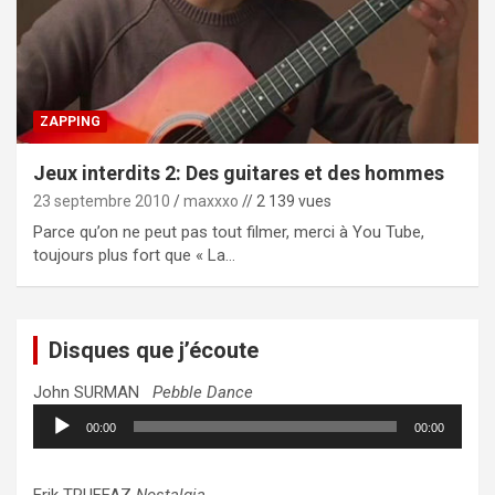
ZAPPING
Jeux interdits 2: Des guitares et des hommes
23 septembre 2010
maxxxo
// 2 139 vues
Parce qu’on ne peut pas tout filmer, merci à You Tube,
toujours plus fort que « La…
Disques que j’écoute
John SURMAN
Pebble Dance
Lecteur
00:00
00:00
audio
Erik TRUFFAZ
Nostalgia