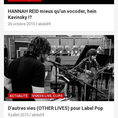
HANNAH REID mieux qu’un vocoder, hein
Kavinsky !?
26 octobre 2015
abds69
ACTUALITÉ
VIDÉOS LIVE, CLIPS
D’autres vies (OTHER LIVES) pour Label Pop
9 juillet 2015
abds69