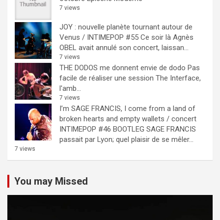
7 views
JOY : nouvelle planète tournant autour de
Venus / INTIMEPOP #55
Ce soir là Agnès
OBEL avait annulé son concert, laissan...
7 views
THE DODOS me donnent envie de dodo
Pas
facile de réaliser une session The Interface,
l'amb...
7 views
I’m SAGE FRANCIS, I come from a land of
broken hearts and empty wallets / concert
INTIMEPOP #46 BOOTLEG
SAGE FRANCIS
passait par Lyon; quel plaisir de se mêler...
7 views
You may Missed