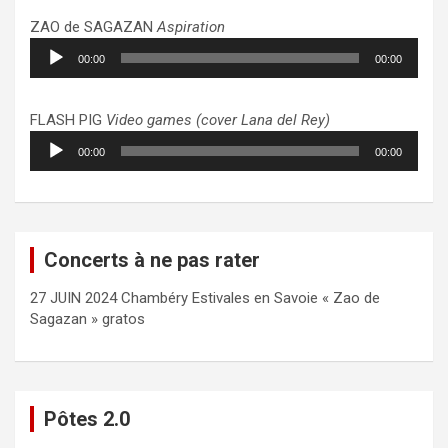
ZAO de SAGAZAN
Aspiration
Lecteur
00:00
00:00
audio
FLASH PIG
Video games (cover Lana del Rey)
Lecteur
00:00
00:00
audio
Concerts à ne pas rater
27 JUIN 2024 Chambéry Estivales en Savoie « Zao de
Sagazan » gratos
Pôtes 2.0