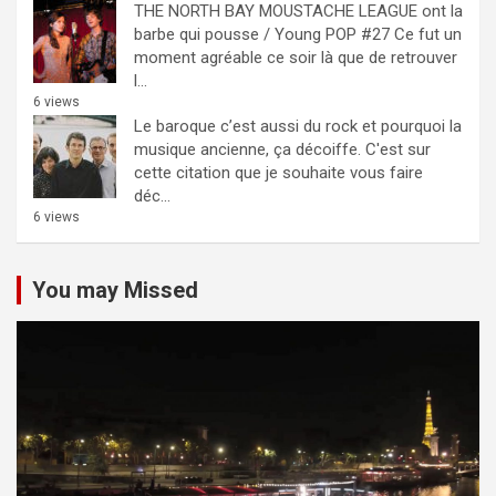
THE NORTH BAY MOUSTACHE LEAGUE ont la
barbe qui pousse / Young POP #27
Ce fut un
moment agréable ce soir là que de retrouver
l...
6 views
Le baroque c’est aussi du rock et pourquoi la
musique ancienne, ça décoiffe.
C'est sur
cette citation que je souhaite vous faire
déc...
6 views
You may Missed