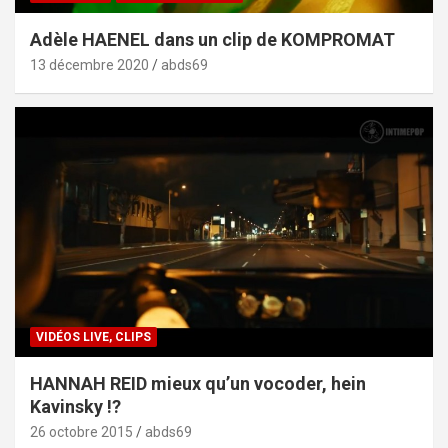
Adèle HAENEL dans un clip de KOMPROMAT
13 décembre 2020
abds69
VIDÉOS LIVE, CLIPS
HANNAH REID mieux qu’un vocoder, hein
Kavinsky !?
26 octobre 2015
abds69