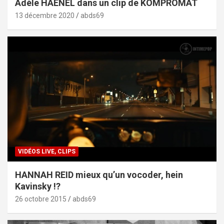
Adèle HAENEL dans un clip de KOMPROMAT
13 décembre 2020
abds69
VIDÉOS LIVE, CLIPS
HANNAH REID mieux qu’un vocoder, hein
Kavinsky !?
26 octobre 2015
abds69