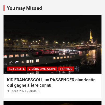
You may Missed
ACTUALITÉ
VIDÉOS LIVE, CLIPS
ZAPPING
KID FRANCESCOLI, un PASSENGER clandestin
qui gagne à être connu
31 août 2021
abds69