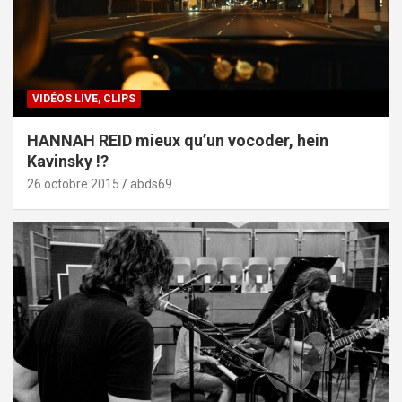
VIDÉOS LIVE, CLIPS
HANNAH REID mieux qu’un vocoder, hein
Kavinsky !?
26 octobre 2015
abds69