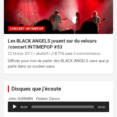
CONCERT INTIMEPOP
Les BLACK ANGELS jouent sur du velours
/concert INTIMEPOP #53
22 février 2011
abds69
// 8 710 vues
3 commentaires
Difficile pour moi de parler des BLACK ANGELS sans que je
parte dans un soutien sans…
Disques que j’écoute
John SURMAN
Pebble Dance
Lecteur
00:00
00:00
audio