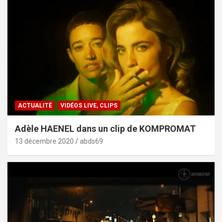
ACTUALITÉ
VIDÉOS LIVE, CLIPS
Adèle HAENEL dans un clip de KOMPROMAT
13 décembre 2020
abds69