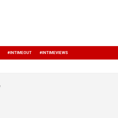
p
#INTIMEOUT
#INTIMEVIEWS
e