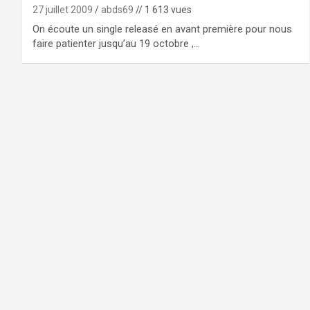
27 juillet 2009
abds69
// 1 613 vues
On écoute un single releasé en avant première pour nous
faire patienter jusqu’au 19 octobre ,…