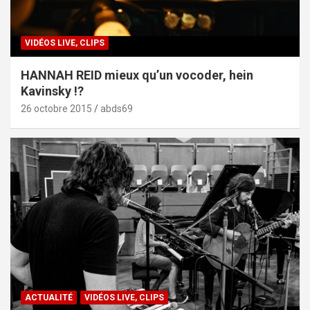
VIDÉOS LIVE, CLIPS
HANNAH REID mieux qu’un vocoder, hein
Kavinsky !?
26 octobre 2015
abds69
ACTUALITÉ
VIDÉOS LIVE, CLIPS