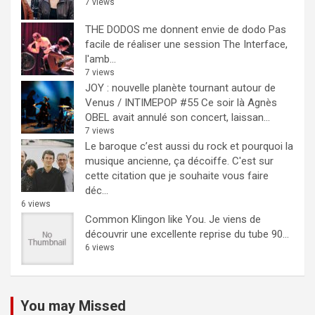
7 views
THE DODOS me donnent envie de dodo
Pas
facile de réaliser une session The Interface,
l'amb...
7 views
JOY : nouvelle planète tournant autour de
Venus / INTIMEPOP #55
Ce soir là Agnès
OBEL avait annulé son concert, laissan...
7 views
Le baroque c’est aussi du rock et pourquoi la
musique ancienne, ça décoiffe.
C'est sur
cette citation que je souhaite vous faire
déc...
6 views
Common Klingon like You.
Je viens de
découvrir une excellente reprise du tube 90...
6 views
You may Missed