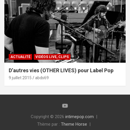
ACTUALITÉ
VIDÉOS LIVE, CLIPS
D’autres vies (OTHER LIVES) pour Label Pop
9 juillet 2015
abds69
Copyright © 2026
intimepop.com
Thème par :
Theme Horse