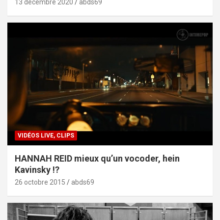
13 décembre 2020
abds69
VIDÉOS LIVE, CLIPS
HANNAH REID mieux qu’un vocoder, hein
Kavinsky !?
26 octobre 2015
abds69