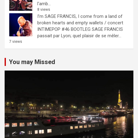
l'amb...
8 views
I’m SAGE FRANCIS, I come from a land of
broken hearts and empty wallets / concert
INTIMEPOP #46 BOOTLEG
SAGE FRANCIS
passait par Lyon; quel plaisir de se mêler...
7 views
You may Missed