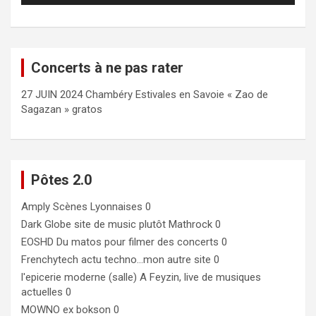
Concerts à ne pas rater
27 JUIN 2024 Chambéry Estivales en Savoie « Zao de
Sagazan » gratos
Pôtes 2.0
Amply
Scènes Lyonnaises 0
Dark Globe
site de music plutôt Mathrock 0
EOSHD
Du matos pour filmer des concerts 0
Frenchytech
actu techno…mon autre site 0
l'epicerie moderne (salle)
A Feyzin, live de musiques
actuelles 0
MOWNO ex bokson
0