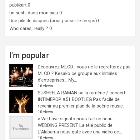
publikart
0
un sushi dans mon pieu
0
Une pile de disques (pour passer le temps)
0
Who cares, really ?
0
I'm popular
Découvrez MLCD… vous ne le regretterez pas
MLCD ? Kesako ce groupe aux initiales
d’entreprises… My...
16 views
SUSHEELA RAMAN se la ramène / concert
INTIMEPOP #51 BOOTLEG
Pas facile de
revenir au premier plan de la scène music...
10 views
« We have signal » nous fait un beau
WEDDING PRESENT
La télé public de
L'Alabama nous gate avec une vidéo de...
10 views