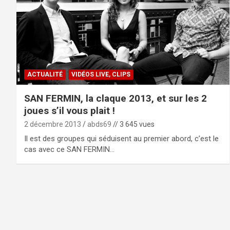
ACTUALITÉ
VIDÉOS LIVE, CLIPS
SAN FERMIN, la claque 2013, et sur les 2
joues s’il vous plait !
2 décembre 2013
abds69
// 3 645 vues
Il est des groupes qui séduisent au premier abord, c’est le
cas avec ce SAN FERMIN…