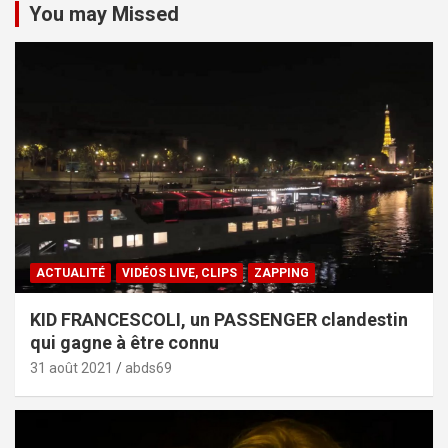
You may Missed
ACTUALITÉ
VIDÉOS LIVE, CLIPS
ZAPPING
KID FRANCESCOLI, un PASSENGER clandestin
qui gagne à être connu
31 août 2021
abds69