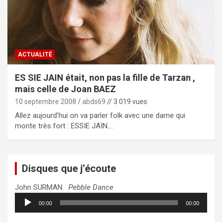
ACTUALITÉ
ES SIE JAIN était, non pas la fille de Tarzan ,
mais celle de Joan BAEZ
10 septembre 2008
abds69
// 3 019 vues
Allez aujourd’hui on va parler folk avec une dame qui
monte très fort : ESSIE JAIN.…
Disques que j’écoute
John SURMAN
Pebble Dance
Lecteur
00:00
00:00
audio