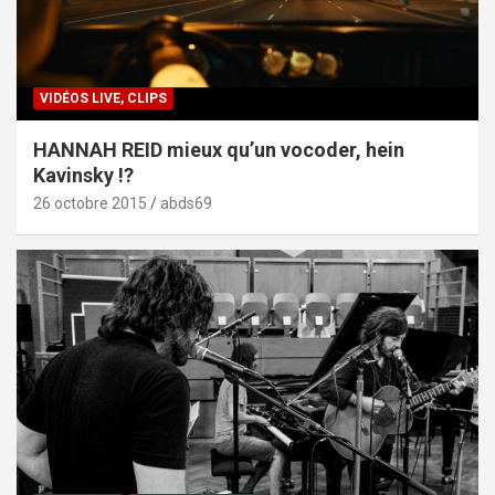
VIDÉOS LIVE, CLIPS
HANNAH REID mieux qu’un vocoder, hein
Kavinsky !?
26 octobre 2015
abds69