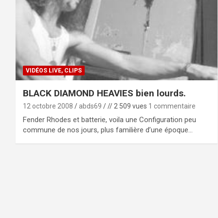
VIDÉOS LIVE, CLIPS
BLACK DIAMOND HEAVIES bien lourds.
12 octobre 2008
abds69
// 2 509 vues
1 commentaire
Fender Rhodes et batterie, voila une Configuration peu
commune de nos jours, plus familière d’une époque…