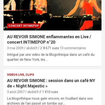
CONCERT INTIMEPOP
AU REVOIR SIMONE enflammantes en Live /
concert INTIMEPOP n°20
3 mai 2009
abds69
// 8 671 vues
10 commentaires
Intrigué par une vidéo de la Blogothèque dans un café du
quartier de New York, les…
VIDÉOS LIVE, CLIPS
AU REVOIR SIMONE : session dans un café NY
de « Night Majestic »
3 août 2007
abds69
// 1 410 vues
La blogothèque nous gate encore, en fouillant dans ses
archives de l’an passé on tombe sur…