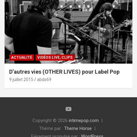
ACTUALITÉ
VIDÉOS LIVE, CLIPS
D’autres vies (OTHER LIVES) pour Label Pop
9 juillet 2015
abds69
Copyright © 2026
intimepop.com
Thème par :
Theme Horse
Fièrement propulsé par :
WordPress