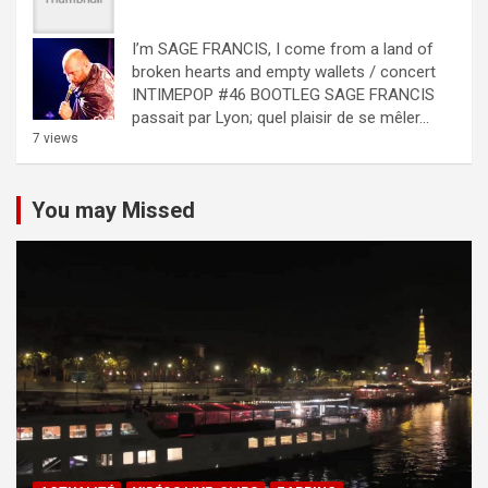
I’m SAGE FRANCIS, I come from a land of
broken hearts and empty wallets / concert
INTIMEPOP #46 BOOTLEG
SAGE FRANCIS
passait par Lyon; quel plaisir de se mêler...
7 views
You may Missed