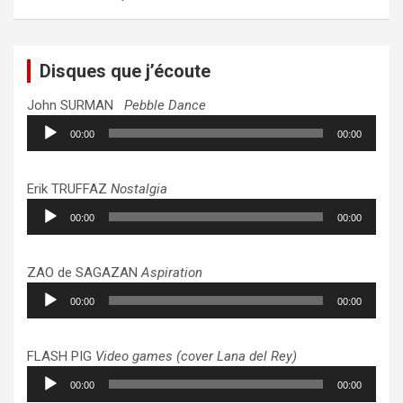
Disques que j’écoute
John SURMAN
Pebble Dance
Lecteur
00:00
00:00
audio
Erik TRUFFAZ
Nostalgia
Lecteur
00:00
00:00
audio
ZAO de SAGAZAN
Aspiration
Lecteur
00:00
00:00
audio
FLASH PIG
Video games (cover Lana del Rey)
Lecteur
00:00
00:00
audio