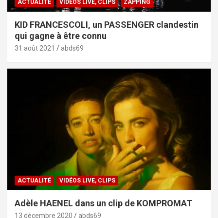
ACTUALITÉ
VIDÉOS LIVE, CLIPS
ZAPPING
KID FRANCESCOLI, un PASSENGER clandestin
qui gagne à être connu
31 août 2021
abds69
ACTUALITÉ
VIDÉOS LIVE, CLIPS
Adèle HAENEL dans un clip de KOMPROMAT
13 décembre 2020
abds69