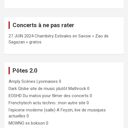
Concerts à ne pas rater
27 JUIN 2024 Chambéry Estivales en Savoie « Zao de
Sagazan » gratos
Pôtes 2.0
Amply
Scènes Lyonnaises 0
Dark Globe
site de music plutôt Mathrock 0
EOSHD
Du matos pour filmer des concerts 0
Frenchytech
actu techno…mon autre site 0
l'epicerie moderne (salle)
A Feyzin, live de musiques
actuelles 0
MOWNO ex bokson
0