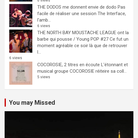
6 views
THE DODOS me donnent envie de dodo
Pas
facile de réaliser une session The Interface,
l'amb...
6 views
THE NORTH BAY MOUSTACHE LEAGUE ont la
barbe qui pousse / Young POP #27
Ce fut un
moment agréable ce soir là que de retrouver
l...
6 views
COCOROSIE, 2 titres en écoute
L'étonnant et
musical groupe COCOROSIE réiteire sa coll...
5 views
You may Missed