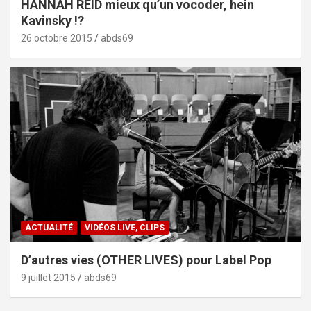
HANNAH REID mieux qu’un vocoder, hein
Kavinsky !?
26 octobre 2015
abds69
ACTUALITÉ
VIDÉOS LIVE, CLIPS
D’autres vies (OTHER LIVES) pour Label Pop
9 juillet 2015
abds69