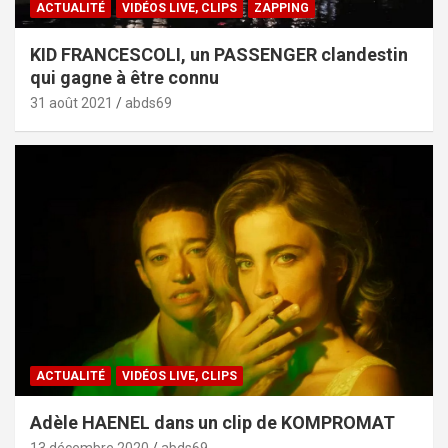
ACTUALITÉ
VIDÉOS LIVE, CLIPS
ZAPPING
KID FRANCESCOLI, un PASSENGER clandestin
qui gagne à être connu
31 août 2021
abds69
ACTUALITÉ
VIDÉOS LIVE, CLIPS
Adèle HAENEL dans un clip de KOMPROMAT
13 décembre 2020
abds69