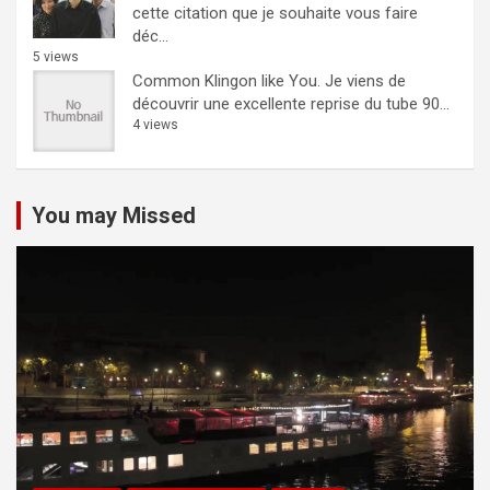
cette citation que je souhaite vous faire
déc...
5 views
Common Klingon like You.
Je viens de
découvrir une excellente reprise du tube 90...
4 views
You may Missed