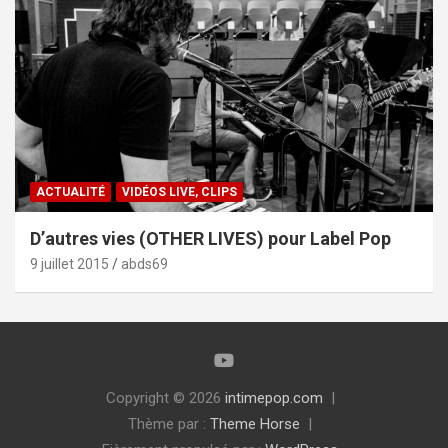
ACTUALITÉ
VIDÉOS LIVE, CLIPS
D’autres vies (OTHER LIVES) pour Label Pop
9 juillet 2015
abds69
Copyright © 2026
intimepop.com
Thème par :
Theme Horse