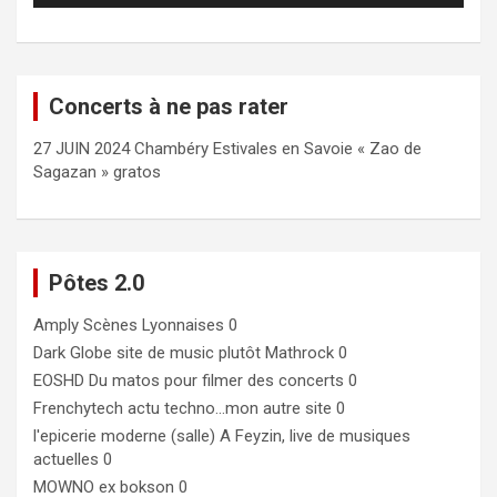
Concerts à ne pas rater
27 JUIN 2024 Chambéry Estivales en Savoie « Zao de
Sagazan » gratos
Pôtes 2.0
Amply
Scènes Lyonnaises 0
Dark Globe
site de music plutôt Mathrock 0
EOSHD
Du matos pour filmer des concerts 0
Frenchytech
actu techno…mon autre site 0
l'epicerie moderne (salle)
A Feyzin, live de musiques
actuelles 0
MOWNO ex bokson
0