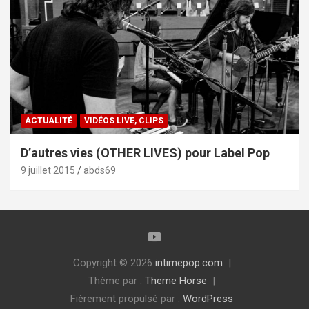
ACTUALITÉ
VIDÉOS LIVE, CLIPS
D’autres vies (OTHER LIVES) pour Label Pop
9 juillet 2015
abds69
Copyright © 2026
intimepop.com
Thème par :
Theme Horse
Fièrement propulsé par :
WordPress