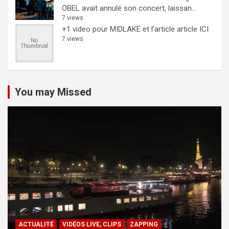
OBEL avait annulé son concert, laissan...
7 views
+1 video pour MIDLAKE et l’article
article ICI
7 views
You may Missed
ACTUALITÉ
VIDÉOS LIVE, CLIPS
ZAPPING