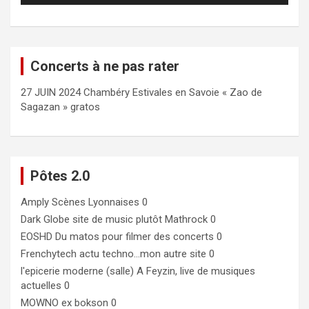
Concerts à ne pas rater
27 JUIN 2024 Chambéry Estivales en Savoie « Zao de
Sagazan » gratos
Pôtes 2.0
Amply
Scènes Lyonnaises 0
Dark Globe
site de music plutôt Mathrock 0
EOSHD
Du matos pour filmer des concerts 0
Frenchytech
actu techno…mon autre site 0
l'epicerie moderne (salle)
A Feyzin, live de musiques
actuelles 0
MOWNO ex bokson
0