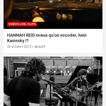
VIDÉOS LIVE, CLIPS
HANNAH REID mieux qu’un vocoder, hein
Kavinsky !?
26 octobre 2015
abds69