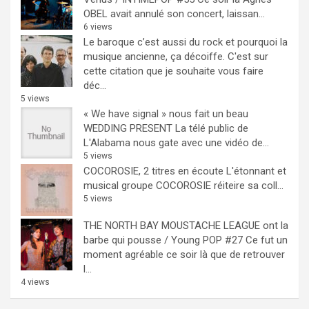
OBEL avait annulé son concert, laissan...
6 views
Le baroque c’est aussi du rock et pourquoi la
musique ancienne, ça décoiffe.
C'est sur
cette citation que je souhaite vous faire
déc...
5 views
« We have signal » nous fait un beau
WEDDING PRESENT
La télé public de
L'Alabama nous gate avec une vidéo de...
5 views
COCOROSIE, 2 titres en écoute
L'étonnant et
musical groupe COCOROSIE réiteire sa coll...
5 views
THE NORTH BAY MOUSTACHE LEAGUE ont la
barbe qui pousse / Young POP #27
Ce fut un
moment agréable ce soir là que de retrouver
l...
4 views