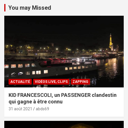
You may Missed
ACTUALITÉ
VIDÉOS LIVE, CLIPS
ZAPPING
KID FRANCESCOLI, un PASSENGER clandestin
qui gagne à être connu
31 août 2021
abds69