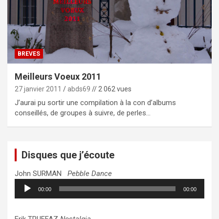
BREVES
Meilleurs Voeux 2011
27 janvier 2011
abds69
// 2 062 vues
J’aurai pu sortir une compilation à la con d’albums
conseillés, de groupes à suivre, de perles…
Disques que j’écoute
John SURMAN
Pebble Dance
Lecteur
00:00
00:00
audio
Erik TRUFFAZ
Nostalgia