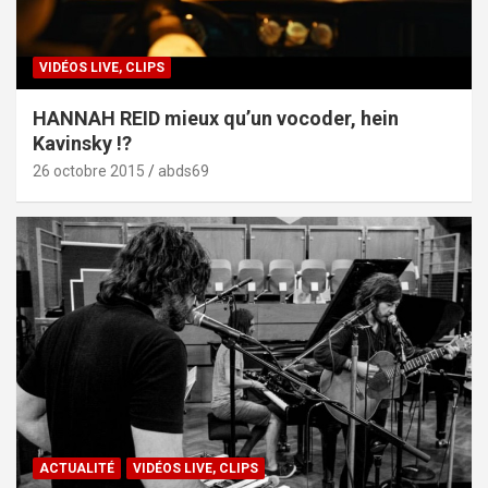
VIDÉOS LIVE, CLIPS
HANNAH REID mieux qu’un vocoder, hein
Kavinsky !?
26 octobre 2015
abds69
ACTUALITÉ
VIDÉOS LIVE, CLIPS