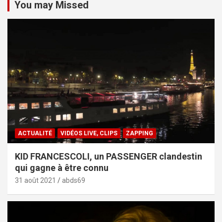
You may Missed
ACTUALITÉ
VIDÉOS LIVE, CLIPS
ZAPPING
KID FRANCESCOLI, un PASSENGER clandestin
qui gagne à être connu
31 août 2021
abds69