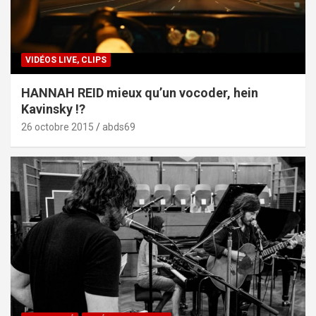
VIDÉOS LIVE, CLIPS
HANNAH REID mieux qu’un vocoder, hein
Kavinsky !?
26 octobre 2015
abds69