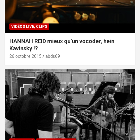
VIDÉOS LIVE, CLIPS
HANNAH REID mieux qu’un vocoder, hein
Kavinsky !?
26 octobre 2015
abds69