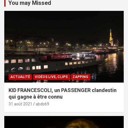
You may Missed
ACTUALITÉ
VIDÉOS LIVE, CLIPS
ZAPPING
KID FRANCESCOLI, un PASSENGER clandestin
qui gagne à être connu
31 août 2021
abds69