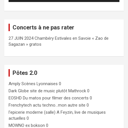
Concerts à ne pas rater
27 JUIN 2024 Chambéry Estivales en Savoie « Zao de
Sagazan » gratos
Pôtes 2.0
Amply
Scènes Lyonnaises 0
Dark Globe
site de music plutôt Mathrock 0
EOSHD
Du matos pour filmer des concerts 0
Frenchytech
actu techno…mon autre site 0
l'epicerie moderne (salle)
A Feyzin, live de musiques
actuelles 0
MOWNO ex bokson
0