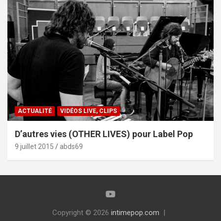
ACTUALITÉ
VIDÉOS LIVE, CLIPS
D’autres vies (OTHER LIVES) pour Label Pop
9 juillet 2015
abds69
Copyright © 2026
intimepop.com