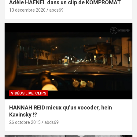
Adèle HAENEL dans un clip de KOMPROMAT
13 décembre 2020
abds69
VIDÉOS LIVE, CLIPS
HANNAH REID mieux qu’un vocoder, hein
Kavinsky !?
26 octobre 2015
abds69