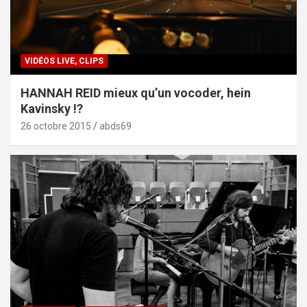
VIDÉOS LIVE, CLIPS
HANNAH REID mieux qu’un vocoder, hein
Kavinsky !?
26 octobre 2015
abds69