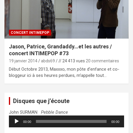
CONCERT INTIMEPOP
Jason, Patrice, Grandaddy…et les autres /
concert INTIMEPOP #73
19 janvier 2014
abds69
// 24 413 vues
20 commentaires
Début Octobre 2013, Maxxxo, mon pôte d’enfance et co-
bloggeur ici à ses heures perdues, m’appelle tout…
Disques que j’écoute
John SURMAN
Pebble Dance
Lecteur
00:00
00:00
audio