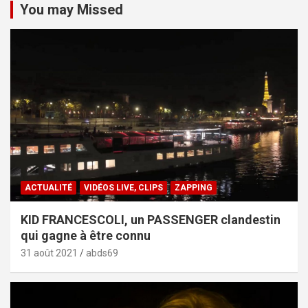
You may Missed
ACTUALITÉ
VIDÉOS LIVE, CLIPS
ZAPPING
KID FRANCESCOLI, un PASSENGER clandestin
qui gagne à être connu
31 août 2021
abds69