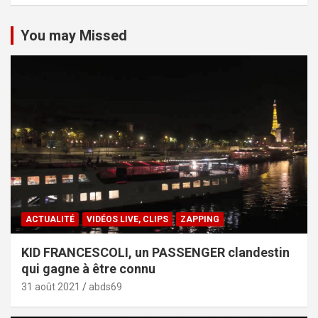
You may Missed
ACTUALITÉ
VIDÉOS LIVE, CLIPS
ZAPPING
KID FRANCESCOLI, un PASSENGER clandestin
qui gagne à être connu
31 août 2021
abds69