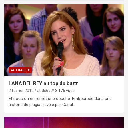
ACTUALITÉ
LANA DEL REY au top du buzz
2 février 2012
abds69
// 3 176 vues
Et nous on en remet une couche. Embourbée dans une
histoire de plagiat révélé par Canal…