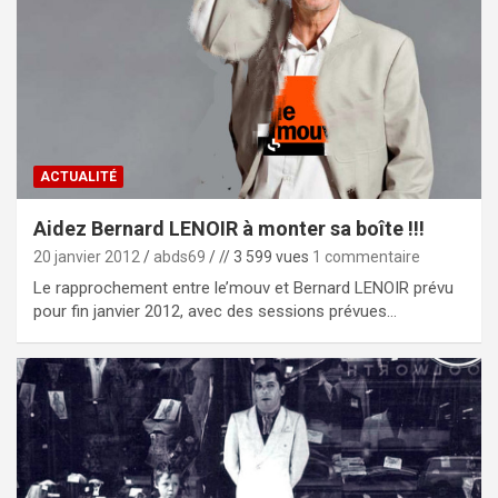
ACTUALITÉ
Aidez Bernard LENOIR à monter sa boîte !!!
20 janvier 2012
abds69
// 3 599 vues
1 commentaire
Le rapprochement entre le’mouv et Bernard LENOIR prévu
pour fin janvier 2012, avec des sessions prévues…