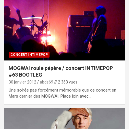
CONCERT INTIMEPOP
MOGWAI roule pépère / concert INTIMEPOP
#63 BOOTLEG
30 janvier 2012
abds69
// 2 363 vues
Une soirée pas forcément mémorable que ce concert en
Mars dernier des MOGWAI. Placé loin avec…