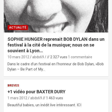
ACTUALITÉ
SOPHIE HUNGER reprenait BOB DYLAN dans un
festival à la cité de la musique; nous on se
souvient à Lyon…
10 mars 2012
abds69
// 2 327 vues
1 commentaire
Dans le cadre d’un festival en l’honneur de Bob Dylan, »Bob
Dylan – Be Part of My…
BREVES
+1 vidéo pour BAXTER DURY
1 mars 2012
abds69
// 1 463 vues
Beautiful babies, un inédit live intéressant. ICI