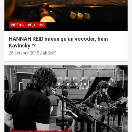
VIDÉOS LIVE, CLIPS
HANNAH REID mieux qu’un vocoder, hein
Kavinsky !?
26 octobre 2015
abds69