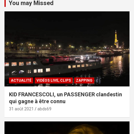
You may Missed
ACTUALITÉ
VIDÉOS LIVE, CLIPS
ZAPPING
KID FRANCESCOLI, un PASSENGER clandestin
qui gagne à être connu
31 août 2021
abds69