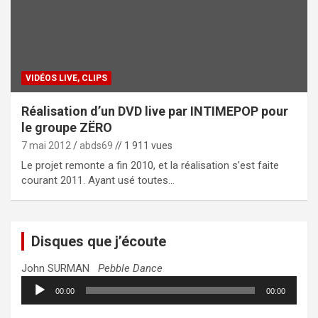
VIDÉOS LIVE, CLIPS
Réalisation d’un DVD live par INTIMEPOP pour
le groupe ZËRO
7 mai 2012
abds69
// 1 911 vues
Le projet remonte a fin 2010, et la réalisation s’est faite
courant 2011. Ayant usé toutes…
Disques que j’écoute
John SURMAN
Pebble Dance
Lecteur
00:00
00:00
audio