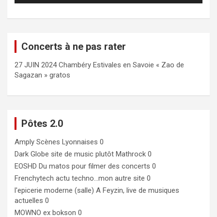
Concerts à ne pas rater
27 JUIN 2024 Chambéry Estivales en Savoie « Zao de
Sagazan » gratos
Pôtes 2.0
Amply
Scènes Lyonnaises 0
Dark Globe
site de music plutôt Mathrock 0
EOSHD
Du matos pour filmer des concerts 0
Frenchytech
actu techno…mon autre site 0
l'epicerie moderne (salle)
A Feyzin, live de musiques
actuelles 0
MOWNO ex bokson
0