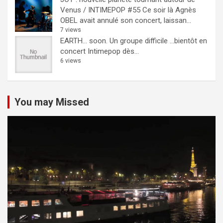
Venus / INTIMEPOP #55
Ce soir là Agnès
OBEL avait annulé son concert, laissan...
7 views
EARTH… soon.
Un groupe difficile ...bientôt en
concert Intimepop dès...
6 views
You may Missed