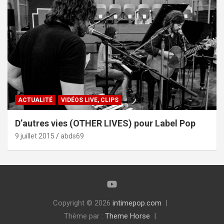
ACTUALITÉ
VIDÉOS LIVE, CLIPS
D’autres vies (OTHER LIVES) pour Label Pop
9 juillet 2015
abds69
Copyright © 2026
intimepop.com
Thème par :
Theme Horse