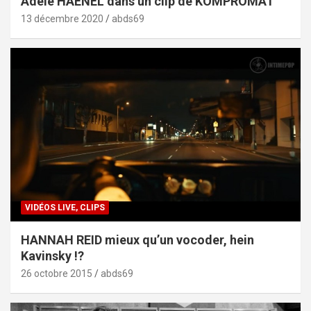
Adèle HAENEL dans un clip de KOMPROMAT
13 décembre 2020
abds69
VIDÉOS LIVE, CLIPS
HANNAH REID mieux qu’un vocoder, hein
Kavinsky !?
26 octobre 2015
abds69