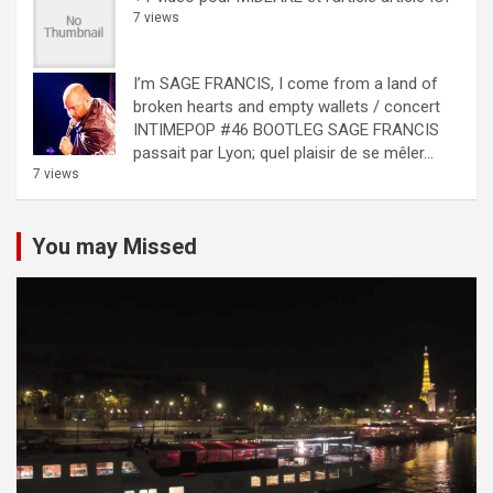
7 views
I’m SAGE FRANCIS, I come from a land of
broken hearts and empty wallets / concert
INTIMEPOP #46 BOOTLEG
SAGE FRANCIS
passait par Lyon; quel plaisir de se mêler...
7 views
You may Missed